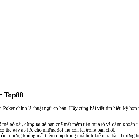
r Top88
i Poker chính là thuật ngữ cơ bản. Hãy cùng bài viết tìm hiểu kỹ hơn
ó thể bỏ bài, dừng lại để hạn chế mất thêm tiền thua lỗ và dành khoản
có thể gây áp lực cho những đối thủ còn lại trong bàn chơi.
bàn, nhưng không mất thêm chip trong quá tình kiểm tra bài. Trường h