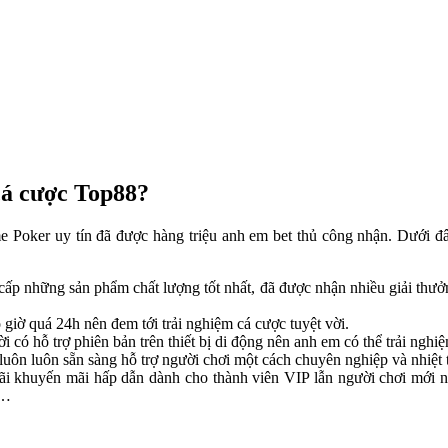
 cá cược Top88?
e Poker uy tín đã được hàng triệu anh em bet thủ công nhận. Dưới đâ
ấp những sản phẩm chất lượng tốt nhất, đã được nhận nhiều giải thưởn
 giờ quá 24h nên đem tới trải nghiệm cá cược tuyệt vời.
có hỗ trợ phiên bản trên thiết bị di động nên anh em có thể trải nghi
uôn luôn sẵn sàng hỗ trợ người chơi một cách chuyên nghiệp và nhiệt t
đãi khuyến mãi hấp dẫn dành cho thành viên VIP lẫn người chơi mới n
,…