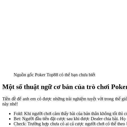
Nguồn gốc Poker Top88 có thể bạn chưa biết
Một số thuật ngữ cơ bản của trò chơi Poke
Tiền đề để anh em có được những trải nghiệm tuyệt vời trong thế giớ
này nhé!
Fold: Khi người chơi cảm thấy bài của bản thân không tốt thì c
Bet: Người đầu tiên đặt cược sau khi được Dealer chia bài. Họ 
Check: Trường hợp chưa có ai cá cược người chơi có thể theo 