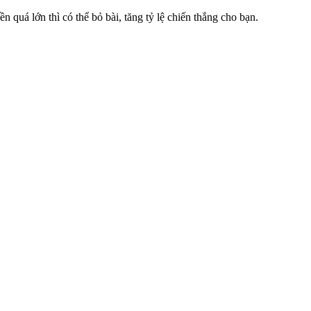
quá lớn thì có thể bỏ bài, tăng tỷ lệ chiến thắng cho bạn.