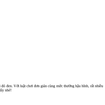
 đỏ đen. Với luật chơi đơn giản cùng mức thưởng hậu hĩnh, rất nhiều
đây nhé!