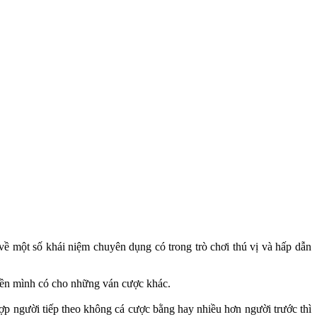
 về một số khái niệm chuyên dụng có trong trò chơi thú vị và hấp dẫn
 tiền mình có cho những ván cược khác.
ợp người tiếp theo không cá cược bằng hay nhiều hơn người trước thì