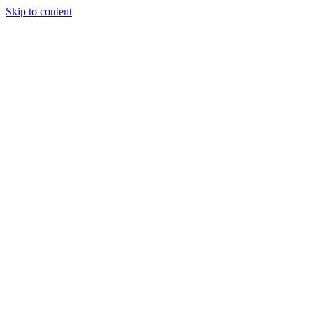
Skip to content