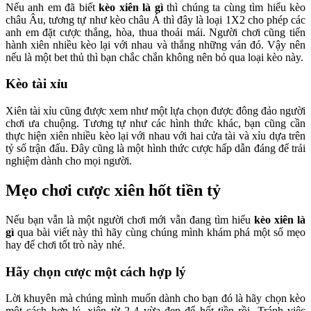
Nếu anh em đã biết
kèo xiên là gì
thì chúng ta cùng tìm hiểu kèo
châu Âu, tương tự như kèo châu Á thì đây là loại 1X2 cho phép các
anh em đặt cược thắng, hòa, thua thoải mái. Người chơi cũng tiến
hành xiên nhiều kèo lại với nhau và thắng những ván đó. Vậy nên
nếu là một bet thủ thì bạn chắc chắn không nên bỏ qua loại kèo này.
Kèo tài xỉu
Xiên tài xỉu cũng được xem như một lựa chọn được đông đảo người
chơi ưa chuộng. Tương tự như các hình thức khác, bạn cũng cần
thực hiện xiên nhiều kèo lại với nhau với hai cửa tài và xỉu dựa trên
tỷ số trận đấu. Đây cũng là một hình thức cược hấp dẫn đáng để trải
nghiệm dành cho mọi người.
Mẹo chơi cược xiên hốt tiền tỷ
Nếu bạn vẫn là một người chơi mới vẫn đang tìm hiểu
kèo xiên là
gì
qua bài viết này thì hãy cùng chúng mình khám phá một số mẹo
hay để chơi tốt trò này nhé.
Hãy chọn cược một cách hợp lý
Lời khuyên mà chúng mình muốn dành cho bạn đó là hãy chọn kèo
một cách hợp lý, xiên từ 2-4 vừa đẹp để hốt tiền rồi. Tránh việc