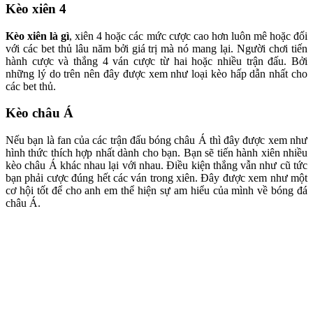
Kèo xiên 4
Kèo xiên là gì
, xiên 4 hoặc các mức cược cao hơn luôn mê hoặc đối
với các bet thủ lâu năm bởi giá trị mà nó mang lại. Người chơi tiến
hành cược và thắng 4 ván cược từ hai hoặc nhiều trận đấu. Bởi
những lý do trên nên đây được xem như loại kèo hấp dẫn nhất cho
các bet thủ.
Kèo châu Á
Nếu bạn là fan của các trận đấu bóng châu Á thì đây được xem như
hình thức thích hợp nhất dành cho bạn. Bạn sẽ tiến hành xiên nhiều
kèo châu Á khác nhau lại với nhau. Điều kiện thắng vẫn như cũ tức
bạn phải cược đúng hết các ván trong xiên. Đây được xem như một
cơ hội tốt để cho anh em thể hiện sự am hiểu của mình về bóng đá
châu Á.