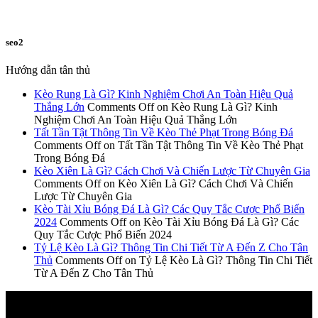
seo2
Hướng dẫn tân thủ
Kèo Rung Là Gì? Kinh Nghiệm Chơi An Toàn Hiệu Quả
Thắng Lớn
Comments Off
on Kèo Rung Là Gì? Kinh
Nghiệm Chơi An Toàn Hiệu Quả Thắng Lớn
Tất Tần Tật Thông Tin Về Kèo Thẻ Phạt Trong Bóng Đá
Comments Off
on Tất Tần Tật Thông Tin Về Kèo Thẻ Phạt
Trong Bóng Đá
Kèo Xiên Là Gì? Cách Chơi Và Chiến Lược Từ Chuyên Gia
Comments Off
on Kèo Xiên Là Gì? Cách Chơi Và Chiến
Lược Từ Chuyên Gia
Kèo Tài Xỉu Bóng Đá Là Gì? Các Quy Tắc Cược Phổ Biến
2024
Comments Off
on Kèo Tài Xỉu Bóng Đá Là Gì? Các
Quy Tắc Cược Phổ Biến 2024
Tỷ Lệ Kèo Là Gì? Thông Tin Chi Tiết Từ A Đến Z Cho Tân
Thủ
Comments Off
on Tỷ Lệ Kèo Là Gì? Thông Tin Chi Tiết
Từ A Đến Z Cho Tân Thủ