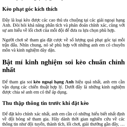
Kèo phạt góc kích thích
Đây là loại kèo được các cao thủ ưa chuộng tại các giải ngoại hạng
Anh. Đòi hỏi khả năng phân tích và phán đoán chính xác, cùng với
sự am hiểu về lối chơi của mỗi đội để đưa ra lựa chọn phù hợp.
Người chơi sẽ tham gia đặt cược về số lượng quả phạt góc tại mỗi
trận đấu. Nhìn chung, nó sẽ phù hợp với những anh em có chuyên
môn và kinh nghiệm dày dặn.
Bật mí kinh nghiệm soi kèo chuẩn chỉnh
nhất
Để tham gia soi
kèo ngoại hạng Anh
hiệu quả nhất, anh em cần
vận dụng các chiến thuật hợp lý. Dưới đây là những kinh nghiệm
được chia sẻ anh em có thể áp dụng.
Thu thập thông tin trước khi đặt kèo
Để đặt kèo chính xác nhất, anh em cần có những hiểu biết nhất định
về đội bóng sẽ tham gia. Hãy dành thời gian nghiên cứu về các
thông tin như đội tuyển, thành tích, lối chơi, giải thưởng gần đây, …