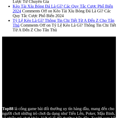
Lược Từ Chuyên Gia
Kèo Tài Xỉu Bóng Đá Là Gì? Các Quy Tắc Cược Phổ Biến
2024
Comments Off
on Kèo Tài Xỉu Bóng Đá Là Gì? Các
Quy Tắc Cược Phổ Biến 2024
Tỷ Lệ Kèo Là Gì? Thông Tin Chi Tiết Từ A Đến Z Cho Tân
Thủ
Comments Off
on Tỷ Lệ Kèo Là Gì? Thông Tin Chi Tiết
Từ A Đến Z Cho Tân Thủ
TOP88 - Link tải game bài TOP 88
Top88
là cổng game bài đổi thưởng uy tín hàng đầu, mang đến cho
người chơi những trò chơi đa dạng như Tiến Lên, Poker, Mậu Binh,