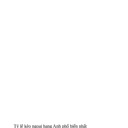
Tỷ lệ kèo ngoại hạng Anh phổ biến nhất