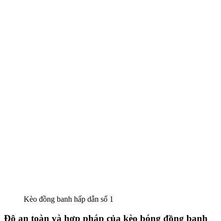
Kèo đồng banh hấp dẫn số 1
Độ an toàn và hợp pháp của kèo bóng đồng banh