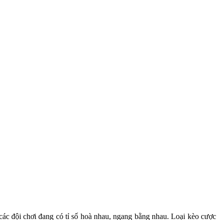
 các đội chơi đang có tỉ số hoà nhau, ngang bằng nhau. Loại kèo cược