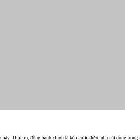
kẹo này. Thực ra, đồng banh chính là kèo cược được nhà cái dùng trong