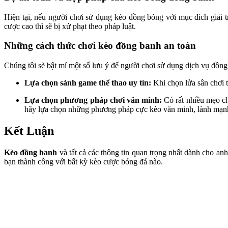
Hiện tại, nếu người chơi sử dụng kèo đồng bóng với mục đích giải 
cược cao thì sẽ bị xử phạt theo pháp luật.
Những cách thức chơi kèo đồng banh an toàn
Chúng tôi sẽ bật mí một số lưu ý để người chơi sử dụng dịch vụ đồn
Lựa chọn sảnh game thể thao uy tín:
Khi chọn lửa sân chơi 
Lựa chọn phương pháp chơi văn minh:
Có rất nhiều mẹo c
hãy lựa chọn những phương pháp cực kèo văn minh, lành mạn
Kết Luận
Kèo đồng banh
và tất cả các thông tin quan trọng nhất dành cho an
bạn thành công với bất kỳ kèo cược bóng đá nào.