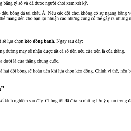
g bằng tỷ số và đã được người chơi xem xét kỹ.
o đấu bóng đá tại châu Á. Nếu các đội chơi không có sự ngang bằng về 
ó thể mang đến cho bạn lợi nhuận cao nhưng cũng có thể gây ra những 
i sẽ lựa chọn
kèo đồng banh
. Ngay sau đây:
g đường may sẽ nhận được tất cả số tiền nếu cửa trên là của thắng.
a dưới là cửa thắng chung cuộc.
ả hai đội bóng sẽ hoàn tiền khi lựa chọn kèo đồng. Chính vì thế, nếu
h”
số kinh nghiệm sau đây. Chúng tôi đã đưa ra những lưu ý quan trọng để