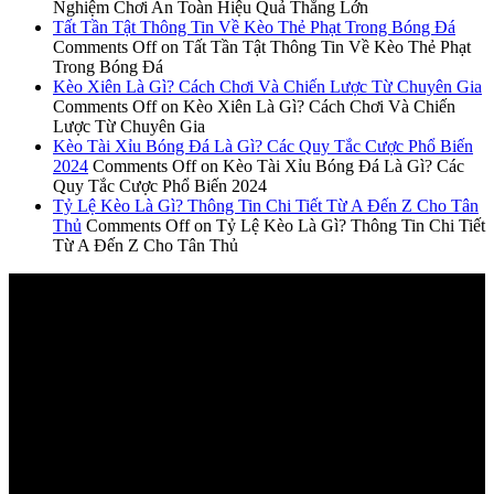
Nghiệm Chơi An Toàn Hiệu Quả Thắng Lớn
Tất Tần Tật Thông Tin Về Kèo Thẻ Phạt Trong Bóng Đá
Comments Off
on Tất Tần Tật Thông Tin Về Kèo Thẻ Phạt
Trong Bóng Đá
Kèo Xiên Là Gì? Cách Chơi Và Chiến Lược Từ Chuyên Gia
Comments Off
on Kèo Xiên Là Gì? Cách Chơi Và Chiến
Lược Từ Chuyên Gia
Kèo Tài Xỉu Bóng Đá Là Gì? Các Quy Tắc Cược Phổ Biến
2024
Comments Off
on Kèo Tài Xỉu Bóng Đá Là Gì? Các
Quy Tắc Cược Phổ Biến 2024
Tỷ Lệ Kèo Là Gì? Thông Tin Chi Tiết Từ A Đến Z Cho Tân
Thủ
Comments Off
on Tỷ Lệ Kèo Là Gì? Thông Tin Chi Tiết
Từ A Đến Z Cho Tân Thủ