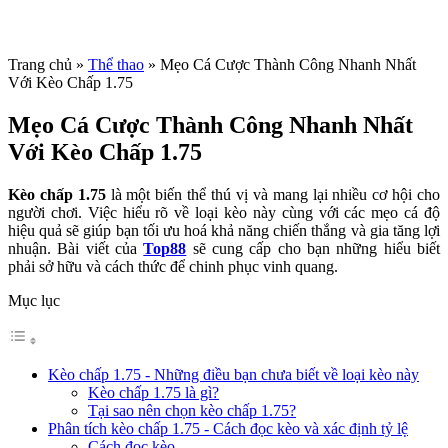
Trang chủ
»
Thể thao
»
Mẹo Cá Cược Thành Công Nhanh Nhất
Với Kèo Chấp 1.75
Mẹo Cá Cược Thành Công Nhanh Nhất
Với Kèo Chấp 1.75
Kèo chấp 1.75
là một biến thể thú vị và mang lại nhiều cơ hội cho
người chơi. Việc hiểu rõ về loại kèo này cùng với các mẹo cá độ
hiệu quả sẽ giúp bạn tối ưu hoá khả năng chiến thắng và gia tăng lợi
nhuận. Bài viết của
Top88
sẽ cung cấp cho bạn những hiểu biết
phải sở hữu và cách thức để chinh phục vinh quang.
Mục lục
Kèo chấp 1.75 - Những điều bạn chưa biết về loại kèo này
Kèo chấp 1.75 là gì?
Tại sao nên chọn kèo chấp 1.75?
Phân tích kèo chấp 1.75 - Cách đọc kèo và xác định tỷ lệ
Cách đọc kèo