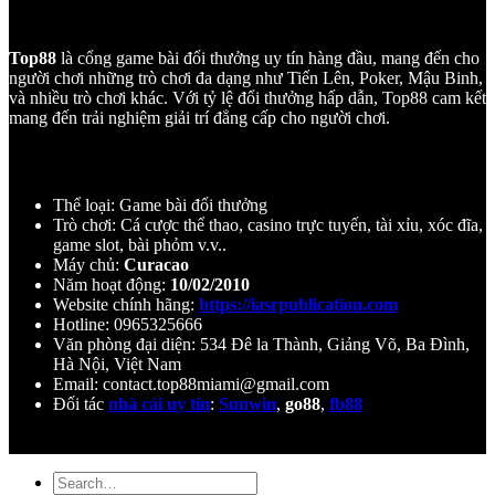
TOP88 - Link tải game bài TOP 88
Top88
là cổng game bài đổi thưởng uy tín hàng đầu, mang đến cho
người chơi những trò chơi đa dạng như Tiến Lên, Poker, Mậu Binh,
và nhiều trò chơi khác. Với tỷ lệ đổi thưởng hấp dẫn, Top88 cam kết
mang đến trải nghiệm giải trí đẳng cấp cho người chơi.
Giới thiệu Top88
Thể loại: Game bài đổi thưởng
Trò chơi: Cá cược thể thao, casino trực tuyến, tài xỉu, xóc đĩa,
game slot, bài phỏm v.v..
Máy chủ:
Curacao
Năm hoạt động:
10/02/2010
Website chính hãng:
https://iasrpublication.com
Hotline:
0965325666
Văn phòng đại diện:
534 Đê la Thành, Giảng Võ, Ba Đình,
Hà Nội, Việt Nam
Email:
contact.top88miami@gmail.com
Đối tác
nhà cái uy tín
:
Sunwin
,
go88
,
fb88