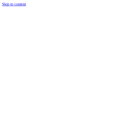
Skip to content