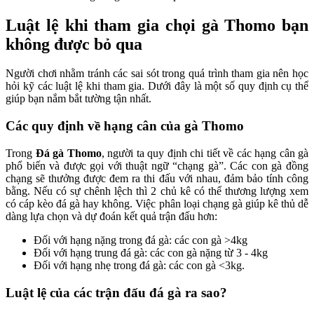
Luật lệ khi tham gia chọi gà Thomo bạn
không được bỏ qua
Người chơi nhằm tránh các sai sót trong quá trình tham gia nên học
hỏi kỹ các luật lệ khi tham gia. Dưới đây là một số quy định cụ thể
giúp bạn nắm bắt tường tận nhất.
Các quy định về hạng cân của gà Thomo
Trong
Đá gà Thomo
, người ta quy định chi tiết về các hạng cân gà
phổ biến và được gọi với thuật ngữ “chạng gà”. Các con gà đồng
chạng sẽ thưởng được đem ra thi đấu với nhau, đảm bảo tính công
bằng. Nếu có sự chênh lệch thì 2 chủ kê có thể thương lượng xem
có cáp kèo đá gà hay không. Việc phân loại chạng gà giúp kê thủ dễ
dàng lựa chọn và dự đoán kết quả trận đấu hơn:
Đối với hạng nặng trong đá gà: các con gà >4kg
Đối với hạng trung đá gà: các con gà nặng từ 3 - 4kg
Đối với hạng nhẹ trong đá gà: các con gà <3kg.
Luật lệ của các trận đấu đá gà ra sao?