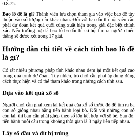
0.8:75.
Bao lô đề là gì
? Thành viên lựa chọn tham gia vào việc bao đề tùy
thuộc vào số lượng đài khác nhau. Đối với hai đài thì hội viên cần
phải dự đoán kết quả cuối cùng xuất hiện trong giải đặc biệt chính
xác. Nếu trường hợp là bao lô ba đài thì cơ hội tìm ra người chiến
thắng sẽ được xét trong 17 giải.
Hướng dẫn chi tiết về cách tính bao lô đề
là gì?
Có rất nhiều phương pháp tính khác nhau đem lại một kết quả cao
trong quá trình dự đoán. Tuy nhiên, trò chơi cần phải áp dụng đúng
cách thực hiện và có thể tham khảo trong những cách tính sau.
Dựa vào kết quả xổ số
Người chơi cần phải xem lại kết quả của xổ số trước đó để tìm ra ba
con số giống nhau bằng tiến hành loại bỏ. Đối với những con số
còn lại, thì bạn cần phải ghép theo số lớn kết hợp với số bé. Sau đó,
tiến hành nuôi cầu trong khoảng thời gian là 3 ngày liên tiếp nhau.
Lấy số đầu và đít bị trùng