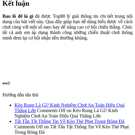
Kết luận
Bao lô đề là gì
đã được Top88 lý giải thông tin chi tiết trong nội
dung của bài viết này. Qua đây giúp bạn dễ dàng hiểu được về cách
chơi cùng với một số mẹo hay để nâng cao cơ hội chiến thắng. Chúc
tất cả anh em áp dụng thành công những chiến thuật chơi thông
minh đem lại cơ hội nhận tiền thưởng khủng.
seo2
Hướng dẫn tân thủ
Kèo Rung Là Gì? Kinh Nghiệm Chơi An Toàn Hiệu Quả
Thắng Lớn
Comments Off
on Kèo Rung Là Gì? Kinh
Nghiệm Chơi An Toàn Hiệu Quả Thắng Lớn
Tất Tần Tật Thông Tin Về Kèo Thẻ Phạt Trong Bóng Đá
Comments Off
on Tất Tần Tật Thông Tin Về Kèo Thẻ Phạt
Trong Bóng Đá