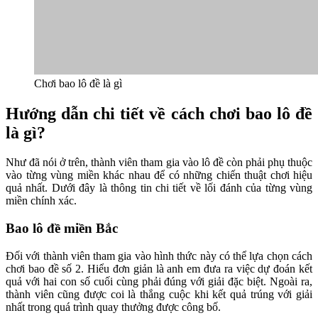
Chơi bao lô đề là gì
Hướng dẫn chi tiết về cách chơi bao lô đề
là gì?
Như đã nói ở trên, thành viên tham gia vào lô đề còn phải phụ thuộc
vào từng vùng miền khác nhau để có những chiến thuật chơi hiệu
quả nhất. Dưới đây là thông tin chi tiết về lối đánh của từng vùng
miền chính xác.
Bao lô đề miền Bắc
Đối với thành viên tham gia vào hình thức này có thể lựa chọn cách
chơi bao đề số 2. Hiểu đơn giản là anh em đưa ra việc dự đoán kết
quả với hai con số cuối cùng phải đúng với giải đặc biệt. Ngoài ra,
thành viên cũng được coi là thắng cuộc khi kết quả trúng với giải
nhất trong quá trình quay thưởng được công bố.