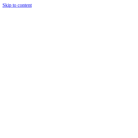
Skip to content