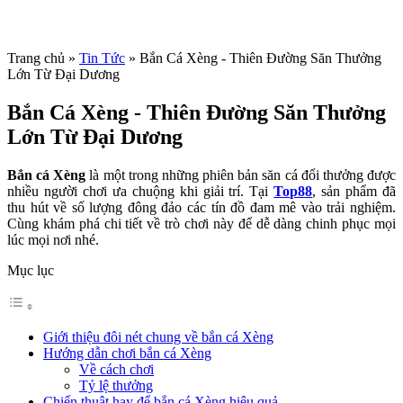
Trang chủ
»
Tin Tức
»
Bắn Cá Xèng - Thiên Đường Săn Thưởng
Lớn Từ Đại Dương
Bắn Cá Xèng - Thiên Đường Săn Thưởng
Lớn Từ Đại Dương
Bắn cá Xèng
là một trong những phiên bản săn cá đổi thưởng được
nhiều người chơi ưa chuộng khi giải trí. Tại
Top88
, sản phẩm đã
thu hút về số lượng đông đảo các tín đồ đam mê vào trải nghiệm.
Cùng khám phá chi tiết về trò chơi này để dễ dàng chinh phục mọi
lúc mọi nơi nhé.
Mục lục
Giới thiệu đôi nét chung về bắn cá Xèng
Hướng dẫn chơi bắn cá Xèng
Về cách chơi
Tỷ lệ thưởng
Chiến thuật hay để bắn cá Xèng hiệu quả