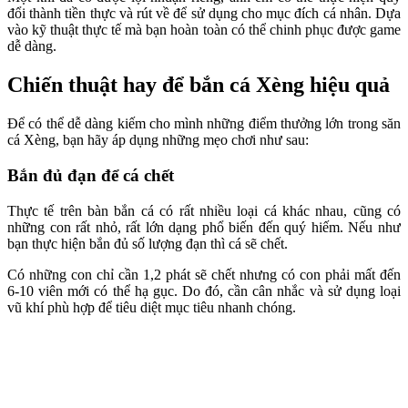
đổi thành tiền thực và rút về để sử dụng cho mục đích cá nhân. Dựa
vào kỹ thuật thực tế mà bạn hoàn toàn có thể chinh phục được game
dễ dàng.
Chiến thuật hay để bắn cá Xèng hiệu quả
Để có thể dễ dàng kiếm cho mình những điểm thưởng lớn trong săn
cá Xèng, bạn hãy áp dụng những mẹo chơi như sau:
Bắn đủ đạn để cá chết
Thực tế trên bàn bắn cá có rất nhiều loại cá khác nhau, cũng có
những con rất nhỏ, rất lớn dạng phổ biến đến quý hiếm. Nếu như
bạn thực hiện bắn đủ số lượng đạn thì cá sẽ chết.
Có những con chỉ cần 1,2 phát sẽ chết nhưng có con phải mất đến
6-10 viên mới có thể hạ gục. Do đó, cần cân nhắc và sử dụng loại
vũ khí phù hợp để tiêu diệt mục tiêu nhanh chóng.