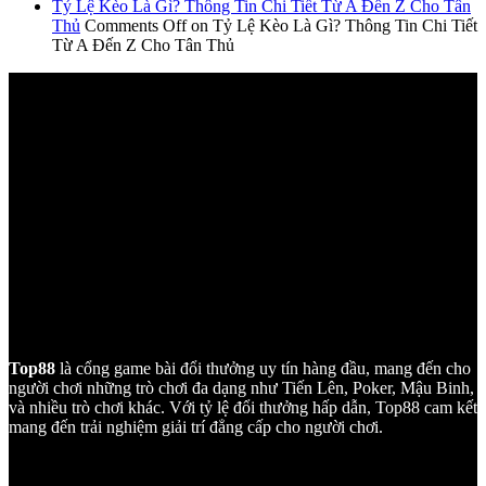
Tỷ Lệ Kèo Là Gì? Thông Tin Chi Tiết Từ A Đến Z Cho Tân
Thủ
Comments Off
on Tỷ Lệ Kèo Là Gì? Thông Tin Chi Tiết
Từ A Đến Z Cho Tân Thủ
TOP88 - Link tải game bài TOP 88
Top88
là cổng game bài đổi thưởng uy tín hàng đầu, mang đến cho
người chơi những trò chơi đa dạng như Tiến Lên, Poker, Mậu Binh,
và nhiều trò chơi khác. Với tỷ lệ đổi thưởng hấp dẫn, Top88 cam kết
mang đến trải nghiệm giải trí đẳng cấp cho người chơi.
Giới thiệu Top88