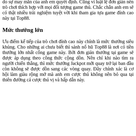
do sự may mắn của anh em quyết định. Cũng vì luật lệ đơn giản nên
trò chơi thích hợp với mọi đối tượng game thủ. Chắc chắn anh em sẽ
có thật nhiều trải nghiệm tuyệt vời khi tham gia tựa game đỉnh cao
này tại Top88.
Mức thưởng lớn
Ưu điểm kế tiếp của trò chơi đỉnh cao này chính là mức thưởng siêu
khủng. Cho những ai chưa biết thì sảnh nổ hũ Top88 là nơi có tiền
thưởng lớn nhất cổng game này. Bởi đơn giản thưởng tại game sẽ
được áp dụng theo công thức cộng dồn. Nên chỉ khi nào tìm ra
người chiến thắng, thì mức thưởng Jackpot mới quay trở lại ban đầu
còn không sẽ được dồn sang các vòng quay. Đây chính xác là cơ
hội làm giàu rộng mở mà anh em cược thủ không nên bỏ qua tại
thiên đường cá cược thú vị và hấp dẫn này.