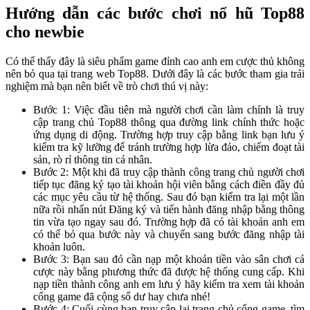
Hướng dẫn các bước chơi nổ hũ Top88
cho newbie
Có thể thấy đây là siêu phẩm game đỉnh cao anh em cược thủ không
nên bỏ qua tại trang web Top88. Dưới đây là các bước tham gia trải
nghiệm mà bạn nên biết về trò chơi thú vị này:
Bước 1: Việc đầu tiên mà người chơi cần làm chính là truy
cập trang chủ Top88 thông qua đường link chính thức hoặc
ứng dụng di động. Trường hợp truy cập bằng link bạn lưu ý
kiểm tra kỹ lưỡng để tránh trường hợp lừa đảo, chiếm đoạt tài
sản, rò rỉ thông tin cá nhân.
Bước 2: Một khi đã truy cập thành công trang chủ người chơi
tiếp tục đăng ký tạo tài khoản hội viên bằng cách điền đầy đủ
các mục yêu cầu từ hệ thống. Sau đó bạn kiểm tra lại một lần
nữa rồi nhấn nút Đăng ký và tiến hành đăng nhập bằng thông
tin vừa tạo ngay sau đó. Trường hợp đã có tài khoản anh em
có thể bỏ qua bước này và chuyển sang bước đăng nhập tài
khoản luôn.
Bước 3: Bạn sau đó cần nạp một khoản tiền vào sân chơi cá
cược này bằng phương thức đã được hệ thống cung cấp. Khi
nạp tiền thành công anh em lưu ý hãy kiểm tra xem tài khoản
cổng game đã cộng số dư hay chưa nhé!
Bước 4: Cuối cùng bạn truy cập lại trang chủ cổng game, tìm