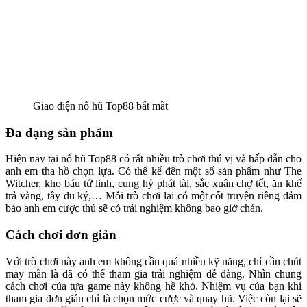
Giao diện nổ hũ Top88 bắt mắt
Đa dạng sản phẩm
Hiện nay tại nổ hũ Top88 có rất nhiều trò chơi thú vị và hấp dẫn cho
anh em tha hồ chọn lựa. Có thể kể đến một số sản phẩm như The
Witcher, kho báu tứ linh, cung hỷ phát tài, sắc xuân chợ tết, ăn khế
trả vàng, tây du ký,… Mỗi trò chơi lại có một cốt truyện riêng đảm
bảo anh em cược thủ sẽ có trải nghiệm không bao giờ chán.
Cách chơi đơn giản
Với trò chơi này anh em không cần quá nhiều kỹ năng, chỉ cần chút
may mắn là đã có thể tham gia trải nghiệm dễ dàng. Nhìn chung
cách chơi của tựa game này không hề khó. Nhiệm vụ của bạn khi
tham gia đơn giản chỉ là chọn mức cược và quay hũ. Việc còn lại sẽ