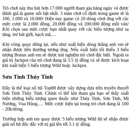
Trò chơi này thu hút hơn 17.000 người tham gia hàng ngày và được
đánh giá là game nổi bật nhất. 3 màn chơi cố định trong game sẽ là
100, 1.000 và 10.000/ Hiện nay game có 20 dòng chơi ứng với các
mức cược là 2.000 đồng, 20.000 đồng và 200.000 đồng mỗi ván/
Khi chọn sau mức cược bạn nhất quay với các biểu tượng như sa
tăng, trư bát giới, bạch mã,…
Khi vòng quay dừng lại, nếu như xuất hiện dòng thắng anh em sẽ
nhận được tiền thưởng tương ứng. Nếu xuất hiện tối thiểu 3 biểu
tượng Bonus anh em sẽ được trải nghiệm trò chơi đặc biệt. Ngoài ra
giá trị Jackpot của trò chơi đang là 3.5 tỷ đồng và sẽ được kích hoạt
khi xuất hiện 5 biểu tượng Wild hoặc Jackpot.
Sơn Tinh Thủy Tinh
Đây là thể loại nổ hũ Top88 được xây dựng dựa trên truyền thuyết
Sơn Tinh Thủy Tinh. Chính vì thế khi tham gia bạn sẽ thấy xuất
hiện những biểu tượng quen thuộc như Thủy Tinh, Sơn Tinh, Mị
Nương, Vua Hùng…. Mức cược hiện tại trong trò chơi đang là 100
- 20k/dòng.
Trường hợp anh em quay được 5 biểu tượng Wild thì sẽ nhận được
giải nổ hũ độc đắc với trị giá lên tới 3.1 tỷ đồng.