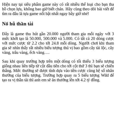
Hiện nay tại siêu phẩm game này có rất nhiều thể loại cho bạn tha
hồ chọn lựa, không bao giờ biết chán. Hãy cùng theo dõi bài viết để
tìm ra đâu là tựa game nổi bật nhất ngay bây giờ nhé!
Nổ hũ thần tài
Đây là game thu hút gần 20.000 người tham gia mỗi ngày với 3
mức khởi tạo là 50.000, 500.000 và 5.000. Có tất cả 20 dòng cược
với mức cược từ 2.2 cho tới 24.8 mỗi dòng. Người chơi khi tham
gia sẽ nhìn thấy rất nhiều biểu tượng thú vị bao gồm cây tài lộc, cây
vàng, trâu vàng, ếch vàng….
Sau khi quay trường hợp trên một dòng có tối thiểu 3 biểu tượng
giống nhau liên tiếp từ cột đầu tiên cho tới cột thứ 3 thì bạn sẽ chiến
thắng. Mức thưởng sẽ được tính dựa vào tiền cược cùng hệ số nhân
thưởng của biểu tượng. Trường hợp quay ra 5 biểu tượng Wild để
tạo ra vị thần tài thì anh em sẽ ăn thưởng lên tới 4.2 tỷ đồng.