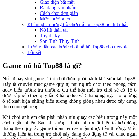
Giao diện bắt mắt
Đa dạng sản phẩm
Cách chơi đơn giản
Mức thưởng lớn
Khám phá những trò chơi nổ hũ Top88 hot hit nhất
Nổ hũ thần tài
Tây du ký
Sơn Tinh Thủy Tinh
Hướng dẫn các bước chơi nổ hũ Top88 cho newbie
Lời kết
Game nổ hũ Top88 là gì?
Nổ hũ hay slot game là trò chơi được phát hành khá sớm tại Top88.
Đây là chuyên mục game quy tụ những trò chơi theo phong cách
quay biểu tượng trả thưởng. Cụ thể hơn mỗi trò chơi sẽ có 15 ô
được sắp xếp theo quy tắc 3 hàng dọc và 5 hàng ngang. Trong từng
ô sẽ xuất hiện những biểu tượng không giống nhau được xây dựng
theo concept riêng.
Khi chơi anh em cần phải nhấn nút quay các biểu tượng này một
cách ngẫu nhiên. Sau khi dừng lại nếu như xuất hiện tổ hợp dòng
thắng theo quy tắc game thì anh em sẽ nhận được tiền thưởng. Mức
thưởng hiện tại trong trò chơi này đang dao động từ vài chục ngàn