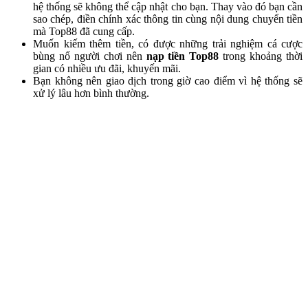
hệ thống sẽ không thể cập nhật cho bạn. Thay vào đó bạn cần
sao chép, điền chính xác thông tin cùng nội dung chuyển tiền
mà Top88 đã cung cấp.
Muốn kiếm thêm tiền, có được những trải nghiệm cá cược
bùng nổ người chơi nên
nạp tiền Top88
trong khoảng thời
gian có nhiều ưu đãi, khuyến mãi.
Bạn không nên giao dịch trong giờ cao điểm vì hệ thống sẽ
xử lý lâu hơn bình thường.