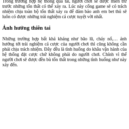
Trong trường hợp hệ thống quá tải, người chơi sẽ được miễn trừ
trước những tổn thất có thể xảy ra. Lúc này cổng game sẽ có trách
nhiệm chịu toàn bộ tổn thất xảy ra để đảm bảo anh em bet thủ sẽ
luôn có được những trải nghiệm cá cược tuyệt vời nhất.
Ảnh hưởng thiên tai
Những trường hợp bất khả kháng như bão lũ, cháy nổ,… ảnh
hưởng tới trải nghiệm cá cược của người chơi thì cũng không cần
phải chịu trách nhiệm. Đây đều là tình huống do khâu vận hành của
hệ thống đặt cược chứ không phải do người chơi. Chính vì thế
người chơi sẽ được đền bù tổn thất trong những tình huống như này
xảy đến.