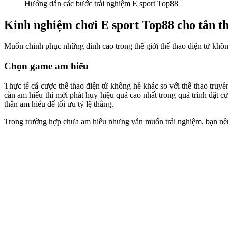
Hướng dẫn các bước trải nghiệm E sport Top88
Kinh nghiệm chơi E sport Top88 cho tân t
Muốn chinh phục những đỉnh cao trong thế giới thể thao điện tử khôn
Chọn game am hiểu
Thực tế cá cược thể thao điện tử không hề khác so với thể thao truy
cần am hiểu thì mới phát huy hiệu quả cao nhất trong quá trình đặt 
thân am hiểu để tối ưu tỷ lệ thắng.
Trong trường hợp chưa am hiểu nhưng vẫn muốn trải nghiệm, bạn nên