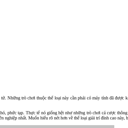
ện tử. Những trò chơi thuộc thể loại này cần phải có máy tính đã được 
 khó, phức tạp. Thực tế nó giống hệt như những trò chơi cá cược thô
nghiệp nhất. Muốn hiểu rõ nét hơn về thể loại giải trí đỉnh cao này, b