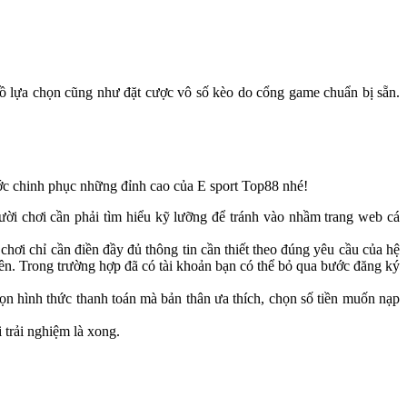
 hồ lựa chọn cũng như đặt cược vô số kèo do cổng game chuẩn bị sẵn.
bước chinh phục những đỉnh cao của E sport Top88 nhé!
ười chơi cần phải tìm hiểu kỹ lưỡng để tránh vào nhầm trang web cá
chơi chỉ cần điền đầy đủ thông tin cần thiết theo đúng yêu cầu của hệ
iên. Trong trường hợp đã có tài khoản bạn có thể bỏ qua bước đăng ký
ọn hình thức thanh toán mà bản thân ưa thích, chọn số tiền muốn nạp
 trải nghiệm là xong.