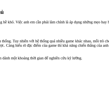
hủ
g hề khó. Việc anh em cần phải làm chính là áp dụng những mẹo hay ho
ền thống. Tuy nhiên với hệ thống quá nhiều game khác nhau, mỗi trò ch
cược. Càng hiểu rõ đặc điểm của game thì khả năng chiến thắng của an
 dành một khoảng thời gian để nghiên cứu kỹ lưỡng.