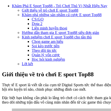
Khám Phá E Sport Top88 - Trò Chơi Thú Vị Nhất Hiện Nay
Giới thiệu về trò chơi E sport Top88
Khám phá những sản phẩm cá cược E sport Top88
CS:GO
Dota 2
Liên minh huyền thoại
Hướng dẫn tham gia E sport Top88 siêu đơn giản
Kinh nghiệm chơi E sport Top88 cho tân thủ
Chọn game am hiểu
Soi kèo trước tiên
Theo dõi tin tức
Quản lý vốn cược
Học hỏi kinh nghiệm
Lời kết
Giới thiệu về trò chơi E sport Top88
Thực tế E sport là viết tắt của cụm từ Digital Sports tức thể thao đi
hội rèn luyện trí não, chinh phục những đỉnh cao mới.
Đặc biệt bạn không cần phải lo lắng trò chơi có cách thức tham gia
theo dõi những trận đấu vô cùng mãn nhãn đến từ các game thủ chuyên 